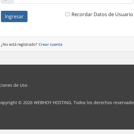
Recordar Datos de Usuario
Ingresar
¿No está registrado?
Crear cuenta
iciones de Uso
opyright © 2026 WEBHOY HOSTING. Todos los derechos reservado