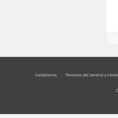
Contáctenos
Términos del Servicio y Cond
C