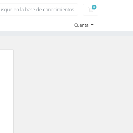
0
Carro de Pedidos
Cuenta