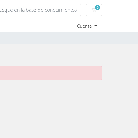
0
Carro de Pedidos
Cuenta