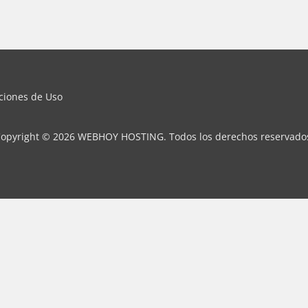
iciones de Uso
opyright © 2026 WEBHOY HOSTING. Todos los derechos reservado