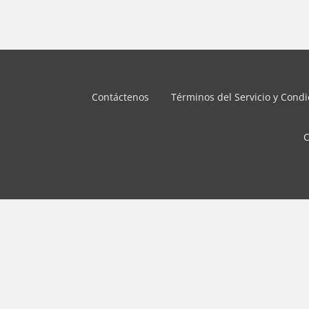
Contáctenos
Términos del Servicio y Cond
C